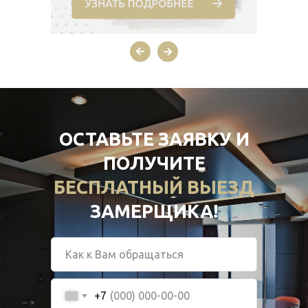
ОСТАВЬТЕ ЗАЯВКУ И
ПОЛУЧИТЕ
БЕСПЛАТНЫЙ ВЫЕЗД
ЗАМЕРЩИКА!
+7