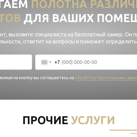
ГАЕМ
ПОЛОТНА РАЗЛИЧ
ТОВ
ДЛЯ ВАШИХ ПОМЕ
т, вызовите специалиста на бесплатный замер. Он 
альности, ответит на вопросы и поможет определить
+7
жимая на кнопку вы соглашаетесь на
обработку персональных дан
ПРОЧИЕ
УСЛУГИ