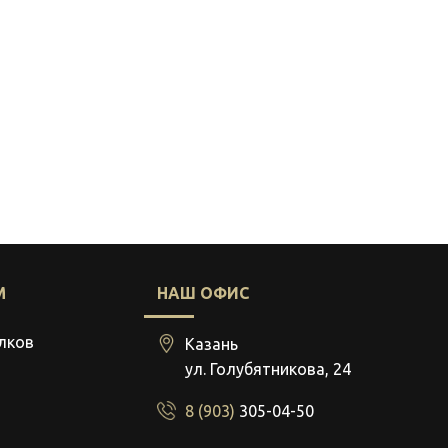
М
НАШ ОФИС
лков
Казань
ул. Голубятникова, 24
8 (903)
305-04-50