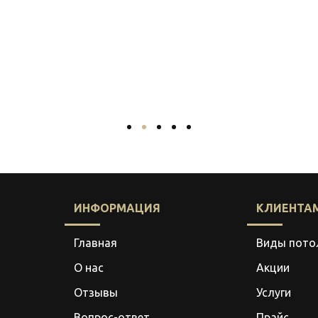
ИНФОРМАЦИЯ
КЛИЕНТА
Главная
Виды пото
О нас
Акции
Отзывы
Услуги
Вопрос-ответ
Прайс