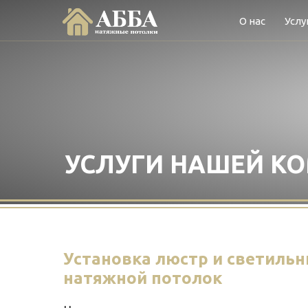
О нас
Услу
УСЛУГИ НАШЕЙ К
Установка люстр и светильн
натяжной потолок