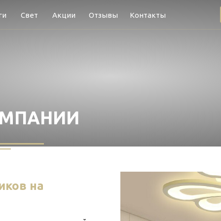
ги
Свет
Акции
Отзывы
Контакты
ОМПАНИИ
иков на