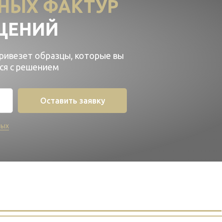
НЫХ ФАКТУР
ЩЕНИЙ
привезет образцы, которые вы
ся с решением
Оставить заявку
ных