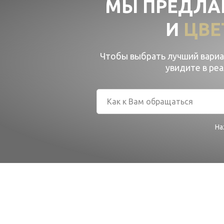
МЫ ПРЕДЛА
И
ЦВЕ
Чтобы выбрать лучший вариан
увидите в ре
На