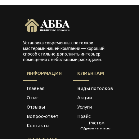
Установка современных потолков
мастерами нашей компании — хороший
способ стильно дополнить интерьер
помещения с небольшими расходами.
ИНФОРМАЦИЯ
КЛИЕНТАМ
Главная
Виды потолков
О нас
Акции
Отзывы
Услуги
Вопрос-ответ
Прайс
ИП Иванов
Рустем
Контакты
Алексеевич
Свет
166108854715