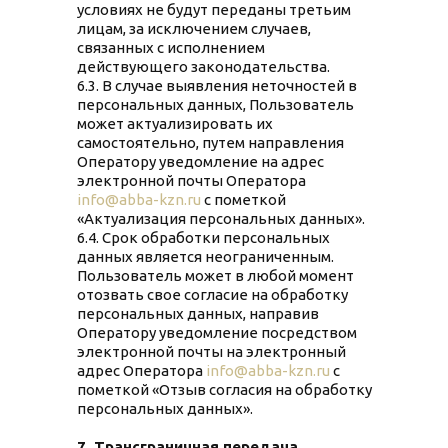
условиях не будут переданы третьим
лицам, за исключением случаев,
связанных с исполнением
действующего законодательства.
6.3. В случае выявления неточностей в
персональных данных, Пользователь
может актуализировать их
самостоятельно, путем направления
Оператору уведомление на адрес
электронной почты Оператора
info@abba-kzn.ru
с пометкой
«Актуализация персональных данных».
6.4. Срок обработки персональных
данных является неограниченным.
Пользователь может в любой момент
отозвать свое согласие на обработку
персональных данных, направив
Оператору уведомление посредством
электронной почты на электронный
адрес Оператора
info@abba-kzn.ru
с
пометкой «Отзыв согласия на обработку
персональных данных».
7. Трансграничная передача