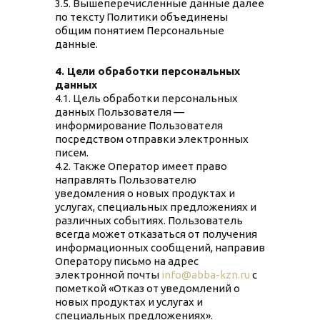
3.5. Вышеперечисленные данные далее
по тексту Политики объединены
общим понятием Персональные
данные.
4. Цели обработки персональных
данных
4.1. Цель обработки персональных
данных Пользователя —
информирование Пользователя
посредством отправки электронных
писем.
4.2. Также Оператор имеет право
направлять Пользователю
уведомления о новых продуктах и
услугах, специальных предложениях и
различных событиях. Пользователь
всегда может отказаться от получения
информационных сообщений, направив
Оператору письмо на адрес
электронной почты
info@abba-kzn.ru
с
пометкой «Отказ от уведомлений о
новых продуктах и услугах и
специальных предложениях».