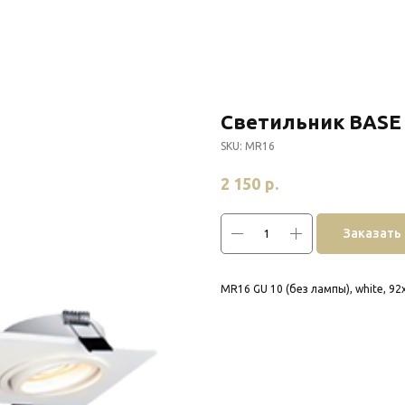
Светильник BASE
SKU:
MR16
р.
2 150
Заказать
MR16 GU 10 (без лампы), white, 