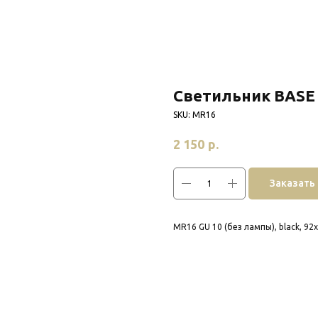
Светильник BASE
SKU:
MR16
р.
2 150
Заказать
MR16 GU 10 (без лампы), black, 9