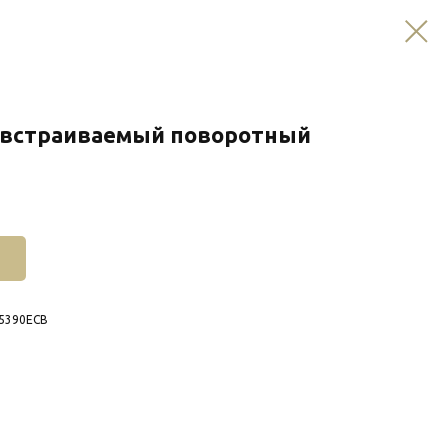
a встраиваемый поворотный
W5390ECB