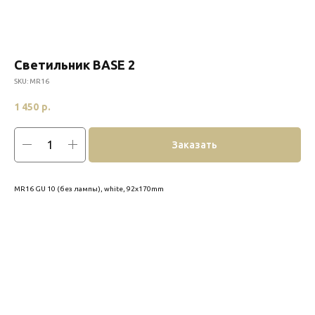
Светильник BASE 2
SKU:
MR16
1 450
р.
Заказать
MR16 GU 10 (без лампы), white, 92x170mm