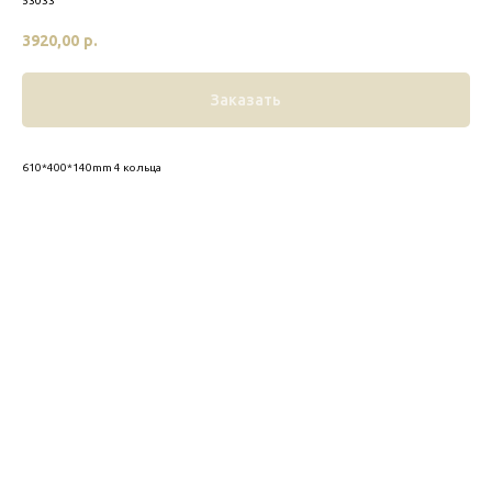
53033
3920,00
р.
Заказать
610*400*140mm 4 кольца